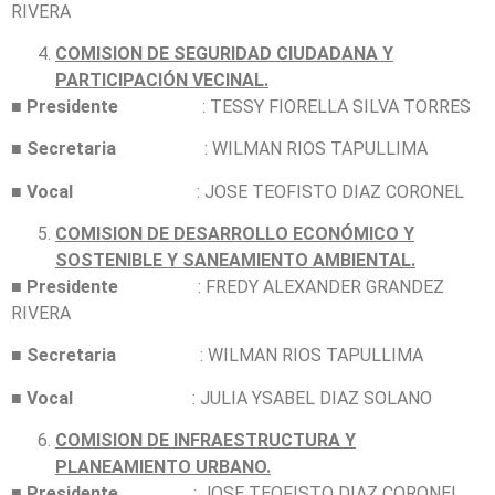
RIVERA
COMISION DE SEGURIDAD CIUDADANA Y
PARTICIPACIÓN VECINAL.
■
Presidente
: TESSY FIORELLA SILVA TORRES
■
Secretaria
: WILMAN RIOS TAPULLIMA
■
Vocal
: JOSE TEOFISTO DIAZ CORONEL
COMISION DE DESARROLLO ECONÓMICO Y
SOSTENIBLE Y SANEAMIENTO AMBIENTAL.
■
Presidente
: FREDY ALEXANDER GRANDEZ
RIVERA
■
Secretaria
: WILMAN RIOS TAPULLIMA
■
Vocal
: JULIA YSABEL DIAZ SOLANO
COMISION DE INFRAESTRUCTURA Y
PLANEAMIENTO URBANO.
■
Presidente
: JOSE TEOFISTO DIAZ CORONEL