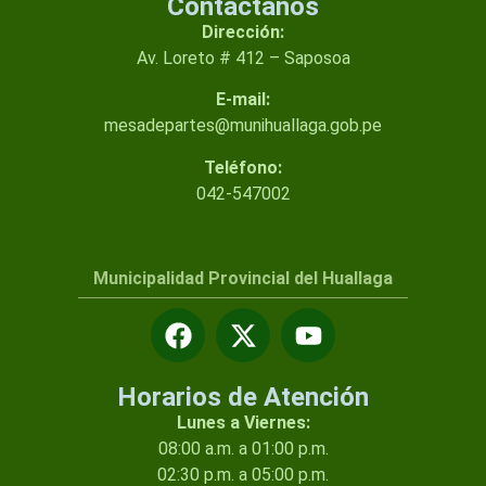
Contactanos
Dirección:
Av. Loreto # 412 – Saposoa
E-mail:
mesadepartes@munihuallaga.gob.pe
Teléfono:
042-547002
Municipalidad Provincial del Huallaga
Horarios de Atención
Lunes a Viernes:
08:00 a.m. a 01:00 p.m.
02:30 p.m. a 05:00 p.m.