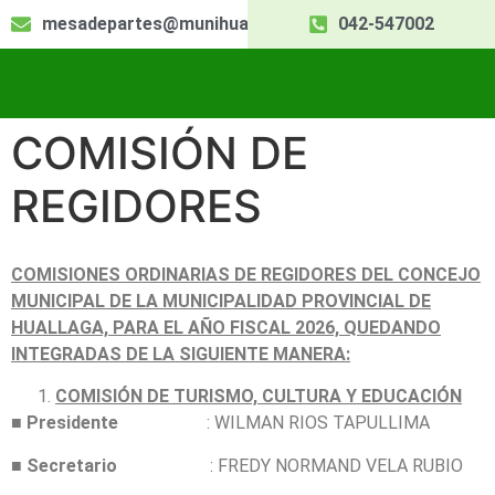
mesadepartes@munihuallaga.gob.pe
042-547002
COMISIÓN DE
REGIDORES
COMISIONES ORDINARIAS DE REGIDORES DEL CONCEJO
MUNICIPAL DE LA MUNICIPALIDAD PROVINCIAL DE
HUALLAGA, PARA EL AÑO FISCAL 2026, QUEDANDO
INTEGRADAS DE LA SIGUIENTE MANERA:
COMISIÓN DE TURISMO, CULTURA Y EDUCACIÓN
■
Presidente
: WILMAN RIOS TAPULLIMА
■
Secretario
: FREDY NORMAND VELA RUBIO