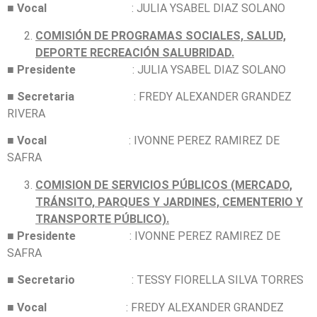
■
Vocal
: JULIA YSABEL DIAZ SOLANO
COMISIÓN DE PROGRAMAS SOCIALES, SALUD,
DEPORTE RECREACIÓN SALUBRIDAD.
■
Presidente
: JULIA YSABEL DIAZ SOLANO
■
Secretaria
: FREDY ALEXANDER GRANDEZ
RIVERA
■
Vocal
: IVONNE PEREZ RAMIREZ DE
SAFRA
COMISION DE SERVICIOS PÚBLICOS (MERCADO,
TRÁNSITO, PARQUES Y JARDINES, CEMENTERIO Y
TRANSPORTE PÚBLICО).
■
Presidente
: IVONNE PEREZ RAMIREZ DE
SAFRA
■
Secretario
: TESSY FIORELLA SILVA TORRES
■
Vocal
: FREDY ALEXANDER GRANDEZ