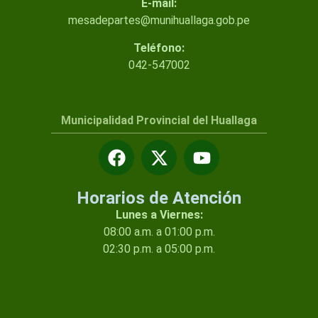
E-mail:
mesadepartes@munihuallaga.gob.pe
Teléfono:
042-547002
Municipalidad Provincial del Huallaga
Horarios de Atención
Lunes a Viernes:
08:00 a.m. a 01:00 p.m.
02:30 p.m. a 05:00 p.m.