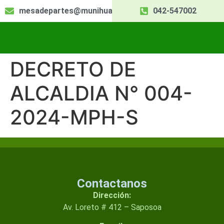
mesadepartes@munihuallaga.gob.pe
042-547002
DECRETO DE
ALCALDIA N° 004-
2024-MPH-S
Contactanos
Dirección:
Av. Loreto # 412 – Saposoa