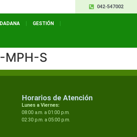
042-547002
UDADANA
GESTIÓN
4-MPH-S
Horarios de Atención
Lunes a Viernes:
08:00 a.m. a 01:00 p.m.
02:30 p.m. a 05:00 p.m.