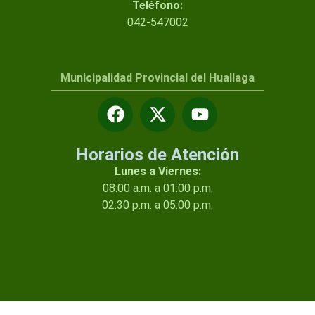
Teléfono:
042-547002
Municipalidad Provincial del Huallaga
Horarios de Atención
Lunes a Viernes:
08:00 a.m. a 01:00 p.m.
02:30 p.m. a 05:00 p.m.