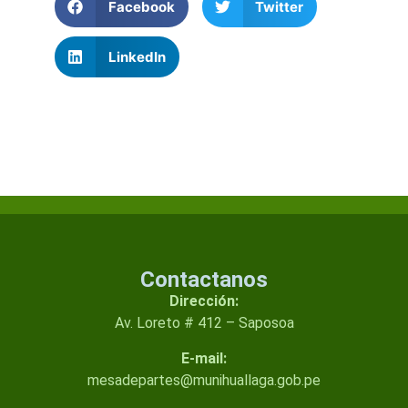
Facebook
Twitter
LinkedIn
Contactanos
Dirección:
Av. Loreto # 412 – Saposoa
E-mail:
mesadepartes@munihuallaga.gob.pe