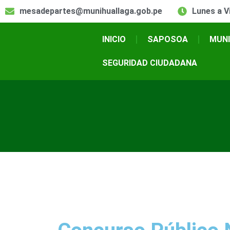
mesadepartes@munihuallaga.gob.pe
Lunes a Vi
INICIO
SAPOSOA
MUNI
SEGURIDAD CIUDADANA