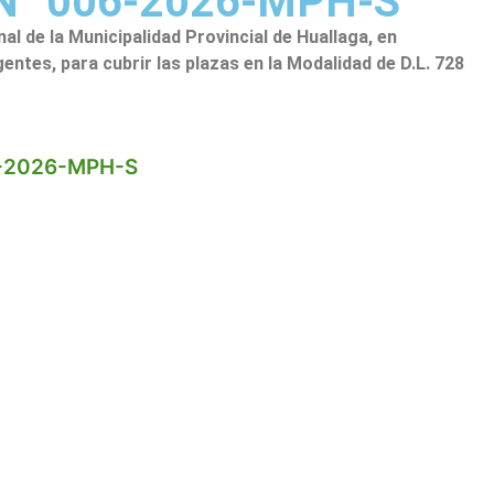
 N° 006-2026-MPH-S
l de la Municipalidad Provincial de Huallaga, en
entes, para cubrir las plazas en la Modalidad de D.L. 728
6-2026-MPH-S