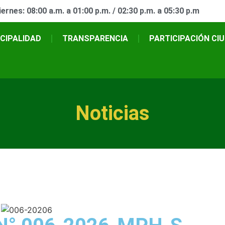
ernes: 08:00 a.m. a 01:00 p.m. / 02:30 p.m. a 05:30 p.m
CIPALIDAD
TRANSPARENCIA
PARTICIPACIÓN CI
Noticias