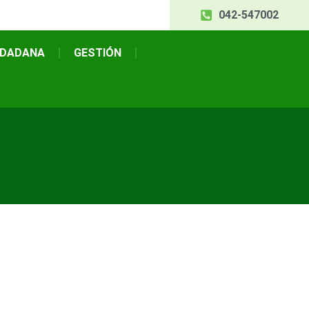
042-547002
UDADANA
GESTIÓN