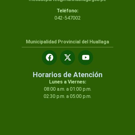
Teléfono:
042-547002
Municipalidad Provincial del Huallaga
Horarios de Atención
Lunes a Viernes:
08:00 a.m. a 01:00 p.m.
02:30 p.m. a 05:00 p.m.